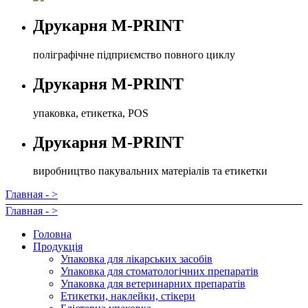
Друкарня M-PRINT
поліграфічне підприємство повного циклу
Друкарня M-PRINT
упаковка, етикетка, POS
Друкарня M-PRINT
виробництво пакувальних матеріалів та етикетки
Главная - >
Главная - >
Головна
Продукція
Упаковка для лікарських засобів
Упаковка для стоматологічних препаратів
Упаковка для ветеринарних препаратів
Етикетки, наклейки, стікери