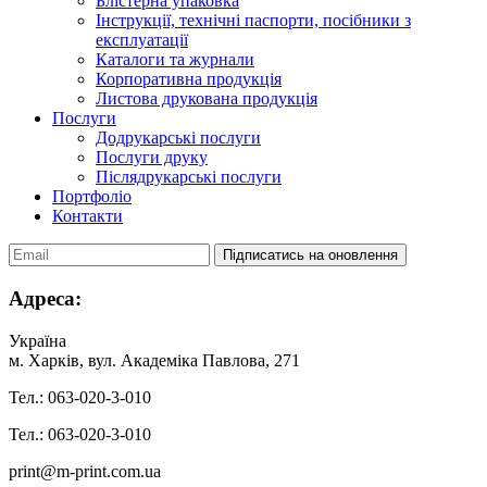
Блістерна упаковка
Інструкції, технічні паспорти, посібники з
експлуатації
Каталоги та журнали
Корпоративна продукція
Листова друкована продукція
Послуги
Додрукарські послуги
Послуги друку
Післядрукарські послуги
Портфоліо
Контакти
Адреса:
Українa
м. Харків, вул. Академіка Павлова, 271
Тел.: 063-020-3-010
Тел.: 063-020-3-010
print@m-print.com.ua