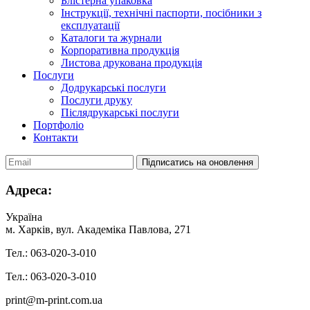
Блістерна упаковка
Інструкції, технічні паспорти, посібники з
експлуатації
Каталоги та журнали
Корпоративна продукція
Листова друкована продукція
Послуги
Додрукарські послуги
Послуги друку
Післядрукарські послуги
Портфоліо
Контакти
Адреса:
Українa
м. Харків, вул. Академіка Павлова, 271
Тел.: 063-020-3-010
Тел.: 063-020-3-010
print@m-print.com.ua