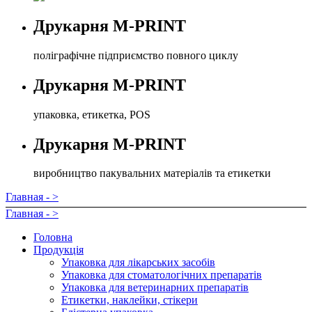
Друкарня M-PRINT
поліграфічне підприємство повного циклу
Друкарня M-PRINT
упаковка, етикетка, POS
Друкарня M-PRINT
виробництво пакувальних матеріалів та етикетки
Главная - >
Главная - >
Головна
Продукція
Упаковка для лікарських засобів
Упаковка для стоматологічних препаратів
Упаковка для ветеринарних препаратів
Етикетки, наклейки, стікери